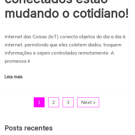
mudando o cotidiano!
Internet das Coisas (IoT) conecta objetos do dia a dia à
internet, permitindo que eles coletem dados, troquem
informações e sejam controlados remotamente. A
promessa é
Leia mais
1
2
3
Next »
Posts recentes