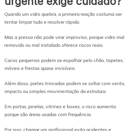
urgente exige cuidado?
Quando um vidro quebra, a primeira reação costuma ser
tentar limpar tudo e resolver rápido.
Mas a pressa não pode virar improviso, porque vidro mal
removido ou mal instalado oferece riscos reais.
Cacos pequenos podem se espalhar pelo chão, tapetes,
móveis e frestas quase invisíveis.
Além disso, partes trincadas podem se soltar com vento,
impacto ou simples movimentação da estrutura.
Em portas, janelas, vitrines e boxes, o risco aumenta
porque são áreas usadas com frequência.
Por isso, chamar um profissional evita acidentes e