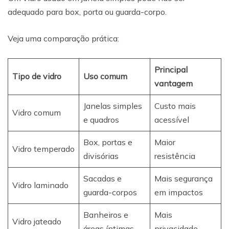
adequado para box, porta ou guarda-corpo.
Veja uma comparação prática:
Principal
Tipo de vidro
Uso comum
vantagem
Janelas simples
Custo mais
Vidro comum
e quadros
acessível
Box, portas e
Maior
Vidro temperado
divisórias
resistência
Sacadas e
Mais segurança
Vidro laminado
guarda-corpos
em impactos
Banheiros e
Mais
Vidro jateado
áreas íntimas
privacidade