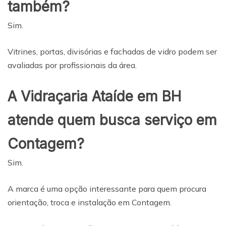
também?
Sim.
Vitrines, portas, divisórias e fachadas de vidro podem ser
avaliadas por profissionais da área.
A Vidraçaria Ataíde em BH
atende quem busca serviço em
Contagem?
Sim.
A marca é uma opção interessante para quem procura
orientação, troca e instalação em Contagem.