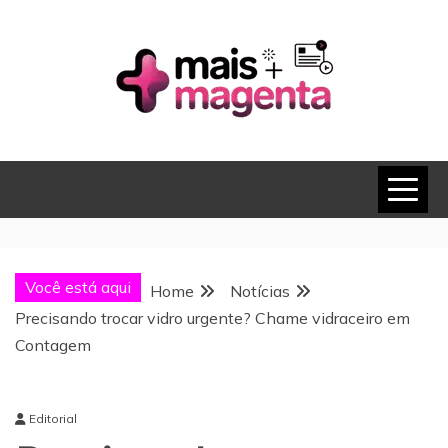
Skip
to
content
MAIS MAGENTA
Você está aqui
Home
Notícias
Precisando trocar vidro urgente? Chame vidraceiro em
Contagem
Editorial