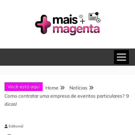
Skip
to
content
MAIS MAGENTA
Você está aqui
Home
Notícias
Como contratar uma empresa de eventos particulares? 9
dicas!
Editorial