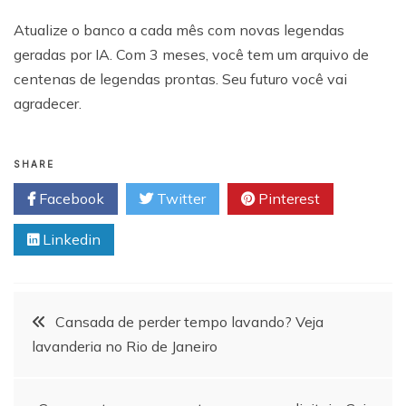
Atualize o banco a cada mês com novas legendas
geradas por IA. Com 3 meses, você tem um arquivo de
centenas de legendas prontas. Seu futuro você vai
agradecer.
SHARE
Facebook
Twitter
Pinterest
Linkedin
Navegação
Cansada de perder tempo lavando? Veja
lavanderia no Rio de Janeiro
de