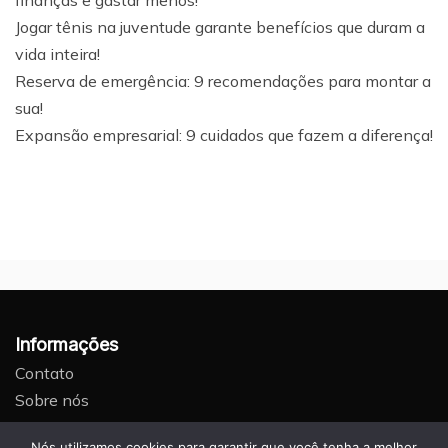
finanças e gastar menos!
Jogar tênis na juventude garante benefícios que duram a
vida inteira!
Reserva de emergência: 9 recomendações para montar a
sua!
Expansão empresarial: 9 cuidados que fazem a diferença!
Informações
Contato
Sobre nós
Anuncie aqui
Nós utilizamos cookies para garantir que você tenha a melhor