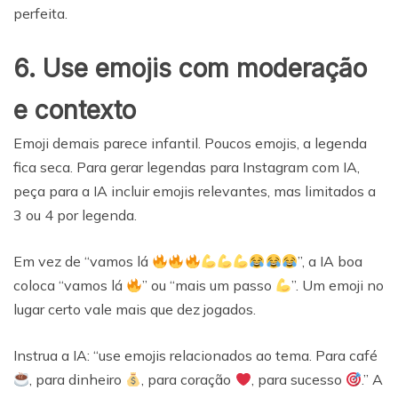
perfeita.
6. Use emojis com moderação
e contexto
Emoji demais parece infantil. Poucos emojis, a legenda
fica seca. Para gerar legendas para Instagram com IA,
peça para a IA incluir emojis relevantes, mas limitados a
3 ou 4 por legenda.
Em vez de “vamos lá
”, a IA boa
coloca “vamos lá
” ou “mais um passo
”. Um emoji no
lugar certo vale mais que dez jogados.
Instrua a IA: “use emojis relacionados ao tema. Para café
, para dinheiro
, para coração
, para sucesso
.” A