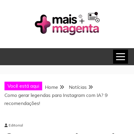
Skip
to
content
MAIS MAGENTA
Você está aqui
Home
Notícias
Como gerar legendas para Instagram com IA? 9
recomendações!
Editorial