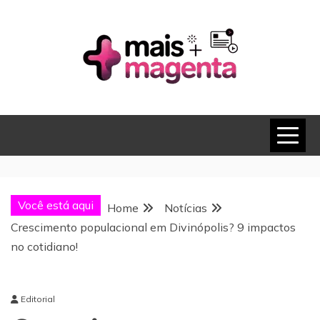
Skip
to
content
MAIS MAGENTA
Você está aqui
Home
Notícias
Crescimento populacional em Divinópolis? 9 impactos
no cotidiano!
Editorial